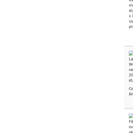
Co
ši