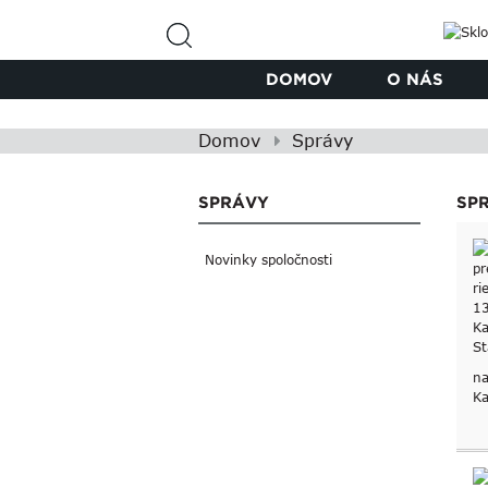
DOMOV
O NÁS
Domov
Správy
SPRÁVY
SP
Novinky spoločnosti
na
Ka