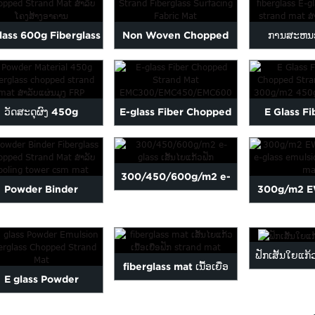
...
C...
Stra
lass 600g Fiberglass
Non Woven Chopped
ການສະຫນອ
pped Strand Mat ສໍາ
Strand Fiberglass
fiberglas
ລັບ ...
Surfacing F...
chopped s
ວັດສະດຸຜົງ 450g
E-glass Fiber Chopped
E Glass Fi
iberglass chopped
Strand Mat
Chopped S
strand ...
EMC300/EMC450/...
CSM 30
300/450/600g/m2 e-
Powder Binder
300g/m2 EW
glass ເສັ້ນໃຍແກ້ວຟັກ str ...
iberglass Chopped
ແກ້ວ e-glas
trand Mat ສໍາລັບ ...
chopp
ຟັກເສັ້ນໃຍແກ
fiberglass mat ເນື້ອເຍື່ອ
E glass Powder
ເສັ້ນໄຍແກ້ວຟັກ stran ...
mulsion Fiberglass