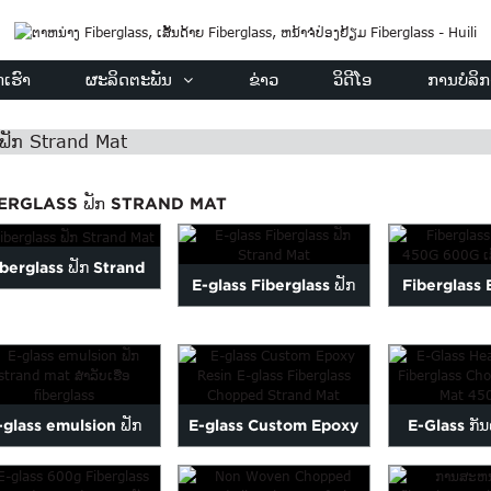
ເຮົາ
ຜະລິດຕະພັນ
ຂ່າວ
ວິດີໂອ
ການບໍລິ
 ຟັກ Strand Mat
ERGLASS ຟັກ STRAND MAT
berglass ຟັກ Strand
E-glass Fiberglass ຟັກ
Fiberglas
Mat
Strand Mat
450G 600G ຟ
-glass emulsion ຟັກ
E-glass Custom Epoxy
E-Glass ກັ
and mat ສໍາລັບ fibergl
Resin E-glass Fiberglass
Fiberglas