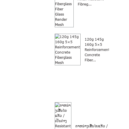
Fibreg...
120g 145g
160g 5×5
Reinforcement
Concrete
Fiber...
ຕາຫນ່າງເສັ້ນໄຍແກ້ວ /