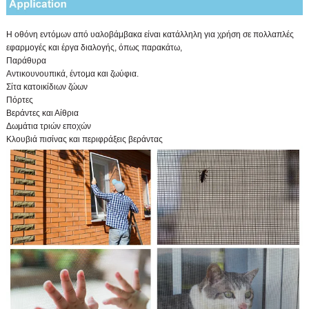
Η οθόνη εντόμων από υαλοβάμβακα είναι κατάλληλη για χρήση σε πολλαπλές
εφαρμογές και έργα διαλογής, όπως παρακάτω,
Παράθυρα
Αντικουνουπικά, έντομα και ζωύφια.
Σίτα κατοικίδιων ζώων
Πόρτες
Βεράντες και Αίθρια
Δωμάτια τριών εποχών
Κλουβιά πισίνας και περιφράξεις βεράντας