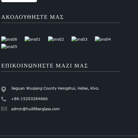
ΑΚΟΛΟΥΘΉΣΤΕ ΜΑΣ
ΕΠΙΚΟΙΝΩΝΉΣΤΕ ΜΑΖΊ ΜΑΣ
Jieguan Wuqiang County Hengshui, Hebei, Κίνα.
+86-15203284666
admin@huilifiberglass.com