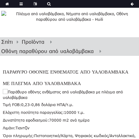
Σπίτι
Προϊόντα
Οθόνη παραθύρου από υαλοβάμβακα
ΠΑΡΆΘΥΡΟ ΟΘΌΝΗΣ ΕΝΘΈΜΑΤΟΣ ΑΠΌ ΥΑΛΟΒΆΜΒΑΚΑ
ΜΕ ΠΛΈΓΜΑ ΑΠΌ ΥΑΛΟΒΆΜΒΑΚΑ
Τιμή FOB:
0,23-0,86 δολάρια ΗΠΑ/τ.μ.
Ελάχιστη ποσότητα παραγγελίας:
10000 τ.μ.
Δυνατότητα εφοδιασμού:
70000 m2 ανά ημέρα
Λιμάνι:
Τιαντζίν
Όροι πληρωμής:
Πιστοποιητικό/Κάρτα, Ψηφιακός κωδικός/Ανταλλακτικό,