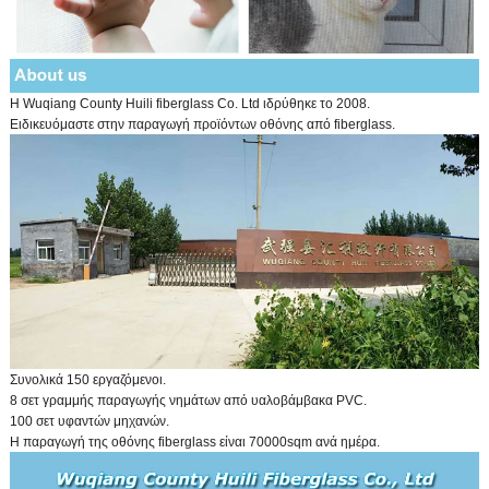
Η Wuqiang County Huili fiberglass Co. Ltd ιδρύθηκε το 2008.
Ειδικευόμαστε στην παραγωγή προϊόντων οθόνης από fiberglass.
Συνολικά 150 εργαζόμενοι.
8 σετ γραμμής παραγωγής νημάτων από υαλοβάμβακα PVC.
100 σετ υφαντών μηχανών.
Η παραγωγή της οθόνης fiberglass είναι 70000sqm ανά ημέρα.