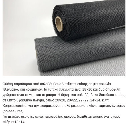
Οθόνη παραθύρου από υαλοβάμβακα
Διατίθεται επίσης σε μια ποικιλία
πλεγμάτων και χρωμάτων. Τα τυπικά πλέγματα είναι 18×16 και δύο δημοφιλή
χρώματα είναι το γκρι και το μαύρο. Η θήκη από υαλοβάμβακα διατίθεται επίσης
σε λεπτό υφασμένο πλέγμα, όπως 20×20, 20×22, 22×22, 24×24, κ.λπ.
Χρησιμοποιείται για την απομάκρυνση πολύ μικροσκοπικών ιπτάμενων εντόμων
(no-see-ums).
Για μεγάλες περιοχές όπως περιφράξεις πισίνας, διατίθεται επίσης ένα ισχυρό
πλέγμα 18×14.