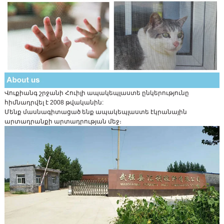
Վուքիանգ շրջանի Հուիլի ապակեպլաստե ընկերությունը
հիմնադրվել է 2008 թվականին:
Մենք մասնագիտացած ենք ապակեպլաստե էկրանային
արտադրանքի արտադրության մեջ։