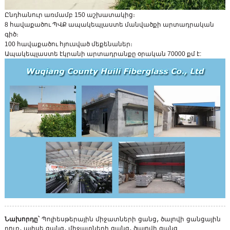
Ընդհանուր առմամբ 150 աշխատակից։
8 հավաքածու ՊՎՔ ապակեպլաստե մանվածքի արտադրական
գիծ։
100 հավաքածու հյուսված մեքենաներ։
Ապակեպլաստե էկրանի արտադրանքը օրական 70000 քմ է:
Նախորդը՝
Պոլիեսթերային միջատների ցանց, ծալովի ցանցային
դուռ, պլիսե ցանց, միջատների ցանց, ծալովի ցանց