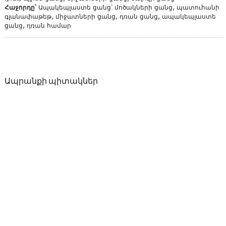
Հաջորդը՝
Ապակեպլաստե ցանց՝ մոծակների ցանց, պատուհանի
գլանափաթեթ, միջատների ցանց, դռան ցանց, ապակեպլաստե
ցանց, դռան համար
Ապրանքի պիտակներ