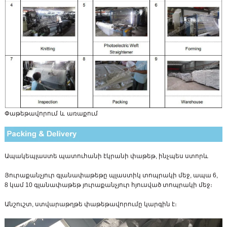
Փաթեթավորում և առաքում
Ապակեպլաստե պատուհանի էկրանի փաթեթ, ինչպես ստորև
Յուրաքանչյուր գլանափաթեթը պլաստիկ տոպրակի մեջ, ապա 6,
8 կամ 10 գլանափաթեթ յուրաքանչյուր հյուսված տոպրակի մեջ։
Անշուշտ, ստվարաթղթե փաթեթավորումը կարգին է։