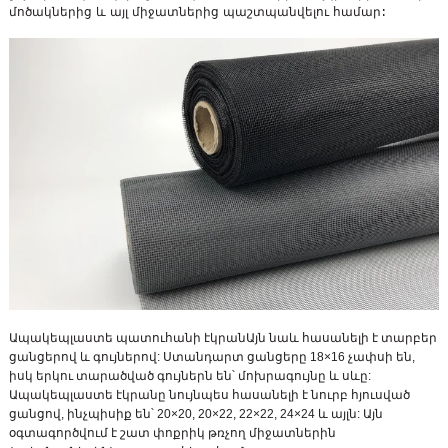
մոծակներից և այլ միջատներից պաշտպանվելու համար:
Ապակեպլաստե պատուհանի էկրան
Այն նաև հասանելի է տարբեր
ցանցերով և գույներով: Ստանդարտ ցանցերը 18×16 չափսի են,
իսկ երկու տարածված գույներն են՝ մոխրագույնը և սևը:
Ապակեպլաստե էկրանը նույնպես հասանելի է նուրբ հյուսված
ցանցով, ինչպիսիք են՝ 20×20, 20×22, 22×22, 24×24 և այլն: Այն
օգտագործվում է շատ փոքրիկ թռչող միջատներին