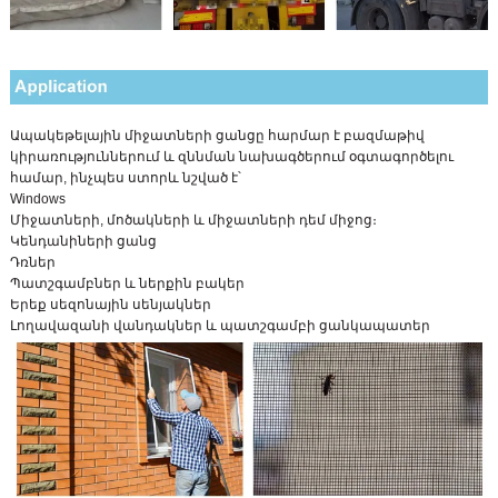
Ապակեթելային միջատների ցանցը հարմար է բազմաթիվ
կիրառություններում և զննման նախագծերում օգտագործելու
համար, ինչպես ստորև նշված է՝
Windows
Միջատների, մոծակների և միջատների դեմ միջոց։
Կենդանիների ցանց
Դռներ
Պատշգամբներ և ներքին բակեր
Երեք սեզոնային սենյակներ
Լողավազանի վանդակներ և պատշգամբի ցանկապատեր