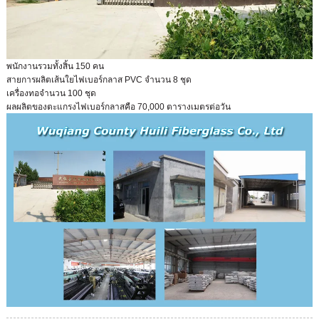
พนักงานรวมทั้งสิ้น 150 คน
สายการผลิตเส้นใยไฟเบอร์กลาส PVC จำนวน 8 ชุด
เครื่องทอจำนวน 100 ชุด
ผลผลิตของตะแกรงไฟเบอร์กลาสคือ 70,000 ตารางเมตรต่อวัน