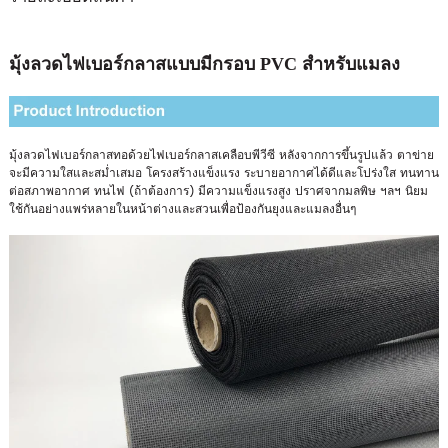
มุ้งลวดไฟเบอร์กลาสแบบมีกรอบ PVC สำหรับแมลง
มุ้งลวดไฟเบอร์กลาส
ทอด้วยไฟเบอร์กลาสเคลือบพีวีซี หลังจากการขึ้นรูปแล้ว ตาข่าย
จะมีความใสและสม่ำเสมอ โครงสร้างแข็งแรง ระบายอากาศได้ดีและโปร่งใส ทนทาน
ต่อสภาพอากาศ ทนไฟ (ถ้าต้องการ) มีความแข็งแรงสูง ปราศจากมลพิษ ฯลฯ นิยม
ใช้กันอย่างแพร่หลายในหน้าต่างและสวนเพื่อป้องกันยุงและแมลงอื่นๆ