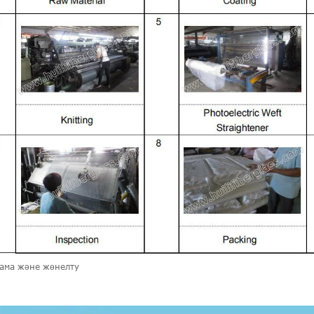
ама және жөнелту