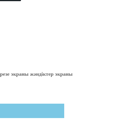
езе экраны жәндіктер экраны