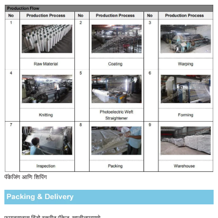
पॅकेजिंग आणि शिपिंग