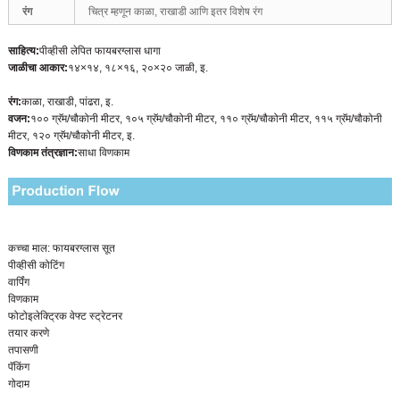
रंग
चित्र म्हणून काळा, राखाडी आणि इतर विशेष रंग
साहित्य:
पीव्हीसी लेपित फायबरग्लास धागा
जाळीचा आकार:
१४×१४, १८×१६, २०×२० जाळी, इ.
रंग:
काळा, राखाडी, पांढरा, इ.
वजन:
१०० ग्रॅम/चौकोनी मीटर, १०५ ग्रॅम/चौकोनी मीटर, ११० ग्रॅम/चौकोनी मीटर, ११५ ग्रॅम/चौकोनी
मीटर, १२० ग्रॅम/चौकोनी मीटर, इ.
विणकाम तंत्रज्ञान:
साधा विणकाम
कच्चा माल: फायबरग्लास सूत
पीव्हीसी कोटिंग
वार्पिंग
विणकाम
फोटोइलेक्ट्रिक वेफ्ट स्ट्रेटनर
तयार करणे
तपासणी
पॅकिंग
गोदाम