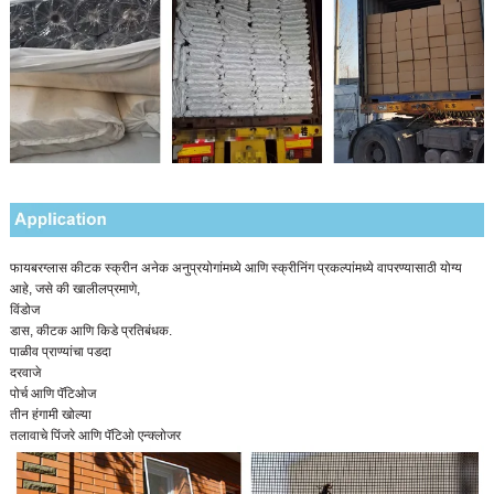
फायबरग्लास कीटक स्क्रीन अनेक अनुप्रयोगांमध्ये आणि स्क्रीनिंग प्रकल्पांमध्ये वापरण्यासाठी योग्य
आहे, जसे की खालीलप्रमाणे,
विंडोज
डास, कीटक आणि किडे प्रतिबंधक.
पाळीव प्राण्यांचा पडदा
दरवाजे
पोर्च आणि पॅटिओज
तीन हंगामी खोल्या
तलावाचे पिंजरे आणि पॅटिओ एन्क्लोजर