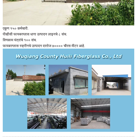
एकूण १५० कर्मचारी.
पीव्हीसी फायबरग्लास धागा उत्पादन लाइनचे ८ संच.
विणकाम यंत्रांचे १०० संच.
फायबरग्लास स्क्रीनचे उत्पादन दररोज ७०००० चौरस मीटर आहे.