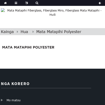
Kainga
Hua
Mata Matapihi Polyester
MATA MATAPIHI POLYESTER
NGA KORERO
Mo matou