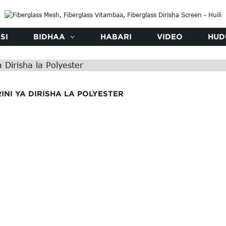
SI
BIDHAA
HABARI
VIDEO
HUD
a Dirisha la Polyester
INI YA DIRISHA LA POLYESTER