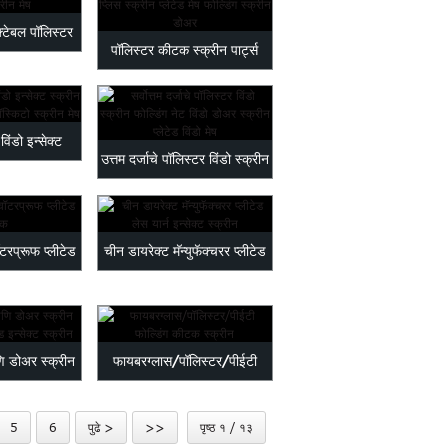
क्टेबल पॉलिस्टर
पॉलिस्टर कीटक स्क्रीन पार्ट्स
्क्र...
प्लिस स्क्रीन प्ले...
विंडो इन्सेक्ट
उत्तम दर्जाचे पॉलिस्टर विंडो स्क्रीन
ेटेड एफ...
फोल्डिंग ने...
टरप्रूफ प्लीटेड
चीन डायरेक्ट मॅन्युफॅक्चरर प्लीटेड
टक
लेस यार्न इन्स...
ि डोअर स्क्रीन
फायबरग्लास/पॉलिस्टर/पीईटी
्लिस/...
फोल्डिंग कीटक स्क्रीन
5
6
पुढे >
>>
पृष्ठ १ / १३