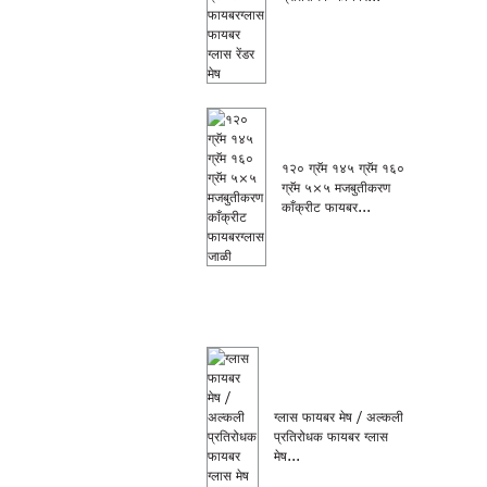
१२० ग्रॅम १४५ ग्रॅम १६०
ग्रॅम ५×५ मजबुतीकरण
काँक्रीट फायबर...
ग्लास फायबर मेष / अल्कली
प्रतिरोधक फायबर ग्लास
मेष...