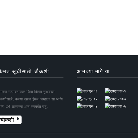
िंमत सूचीसाठी चौकशी
आमच्या मागे या
च्या उत्पादनांबद्दल किंवा किंमत सूचीबद्दल
ौकशीसाठी, कृपया तुमचा ईमेल आम्हाला द्या आणि
म्ही 24 तासांच्या आत संपर्कात राहू.
चौकशी