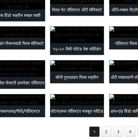
प्लिस नेट पॉलिस्टर अँटी मॉस्किटो
अँटी-मच्छर रिट्रॅ
लिस विंडो स्क्रीन मच्छर माशी
15 मिमी प्लिस ...
प्लेटेड स
प्रूफ स्क्रीन ...
डिंग स्किनसाठी प्लिस मॉस्किटो
पॉलिस्टर प्लिस 
१६-२० मिमी प्लेटेड मेश फोल्डिंग
नेट प्लीटेड मेश...
स्क्रीन प्ल
नेट इन्सेक्ट स्क्रीन...
चीनी पुरवठादार प्लिस स्क्रीन
अँटी मच्छरदाणी वॉ
ेल फॅक्टरी डायरेक्ट पॉलिस्टर
प्लीटेड मेष विट...
की
प्लिस फ्लाय स्क...
यबरग्लास/पीपी/पॉलिएस्टर
वॉटरप्रूफ पॉलिस्टर मजबूत प्लीटेड
हाय-एंड विंडो आण
्लीटेड इन्सेक्ट स्क्रीन पी...
कीटक वारा...
फोल्डिंग/प
१
2
3
4