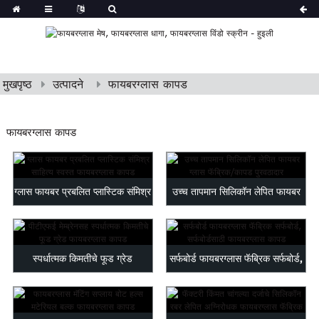
मुखपृष्ठ
उत्पादने
फायबरग्लास कापड
फायबरग्लास कापड
ग्लास फायबर प्रबलित प्लास्टिक संमिश्र
उच्च तापमान सिलिकॉन लेपित फायबर
साहित्य...
ग्लास फॅ...
स्पर्धात्मक किमतीचे फूड ग्रेड
सर्फबोर्ड फायबरग्लास फॅब्रिक सर्फबोर्ड,
फायबरग्लास कापड...
फायबरग्ल...