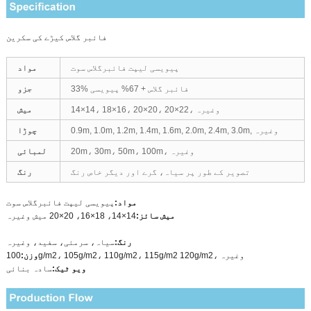
فائبر گلاس کیڑے کی سکرین
پیویسی لیپت فائبرگلاس سوت
مواد
33% فائبر گلاس + 67% پیویسی
جزو
14×14، 18×16، 20×20، 20×22، وغیرہ
میش
0.9m, 1.0m, 1.2m, 1.4m, 1.6m, 2.0m, 2.4m, 3.0m, وغیرہ
چوڑا
20m، 30m، 50m، 100m، وغیرہ
لمبائی
تصویر کے طور پر سیاہ، گرے اور دیگر خاص رنگ
رنگ
مواد:
پیویسی لیپت فائبرگلاس سوت
میش سائز:
14×14، 18×16، 20×20 میش وغیرہ
رنگ:
سیاہ، سرمئی، سفید، وغیرہ
100g/m2، 105g/m2، 110g/m2، 115g/m2 120g/m2، وغیرہ
وزن:
ویو ٹیک:
سادہ بنائی