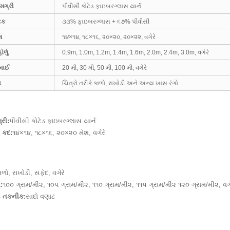
મગ્રી
પીવીસી કોટેડ ફાઇબરગ્લાસ યાર્ન
ટક
૩૩% ફાઇબરગ્લાસ + ૬૭% પીવીસી
શ
૧૪×૧૪, ૧૮×૧૬, ૨૦×૨૦, ૨૦×૨૨, વગેરે
ોળું
0.9m, 1.0m, 1.2m, 1.4m, 1.6m, 2.0m, 2.4m, 3.0m, વગેરે
બાઈ
20 મી, 30 મી, 50 મી, 100 મી, વગેરે
ગ
ચિત્રો તરીકે કાળો, રાખોડી અને અન્ય ખાસ રંગો
્રી:
પીવીસી કોટેડ ફાઇબરગ્લાસ યાર્ન
ં કદ:
૧૪×૧૪, ૧૮×૧૬, ૨૦×૨૦ મેશ, વગેરે
ાળો, રાખોડી, સફેદ, વગેરે
:
૧૦૦ ગ્રામ/મી૨, ૧૦૫ ગ્રામ/મી૨, ૧૧૦ ગ્રામ/મી૨, ૧૧૫ ગ્રામ/મી૨ ૧૨૦ ગ્રામ/મી૨, વગે
 તકનીક:
સાદો વણાટ