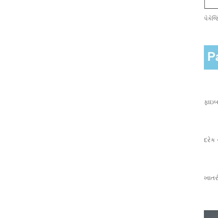
પેકેજ
સ્ટાન્ડર્ડ 5*5 145
ગ્રામ આલ્કલી
રેઝિસ્ટન્ટ
ફાઇબરગ્લાસ મેશ
એન...
ફાઇબર
દરેક
૧૦x૧૦ મીમી ૧૦૦
ગ્રામ આલ્કલી
રેઝિસ્ટન્ટ
ખાતરી
ફાઇબરગ્લાસ ફાઇબર
ગ્લાસ...