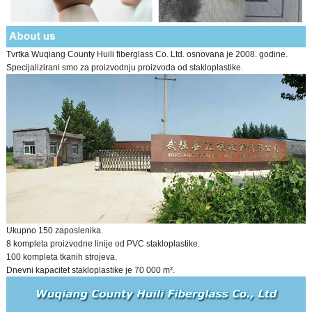
Tvrtka Wuqiang County Huili fiberglass Co. Ltd. osnovana je 2008. godine.
Specijalizirani smo za proizvodnju proizvoda od stakloplastike.
Ukupno 150 zaposlenika.
8 kompleta proizvodne linije od PVC stakloplastike.
100 kompleta tkanih strojeva.
Dnevni kapacitet stakloplastike je 70 000 m².