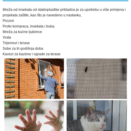
Mreža od insekata od stakloplastike prikladna je za upotrebu u više primjena i
projekata zaštite, kao što je navedeno u nastavku,
Prozori
Protiv komaraca, insekata i buba.
Mreža za kućne ljubimce
Vrata
Trijemovi i terase
Sobe za tri godišnja doba
Kavezi za bazene i ograde za terase