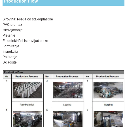
Sirovina: Pređa od stakloplastike
PVC premaz
Iskrivljavanje
Pletenje
Fotoelektrični ispravljač potke
Formiranje
Inspekcija
Pakiranje
Skladište