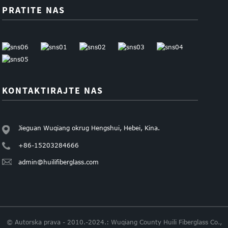
PRATITE NAS
KONTAKTIRAJTE NAS
Jieguan Wuqiang okrug Hengshui, Hebei, Kina.
+86-15203284666
admin@huilifiberglass.com
© Autorska prava - 2010.-2024.: Wuqiang County Huili Fiberglass Co.,