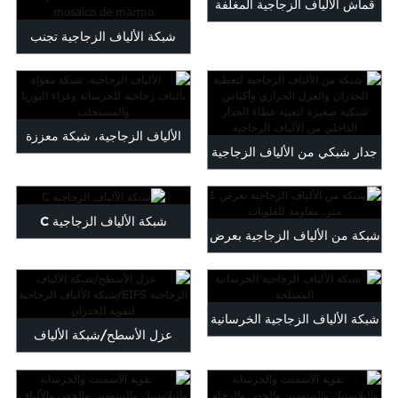
قماش الألياف الزجاجية المغلفة
شبكة الألياف الزجاجية تجنب
بألياف السيليكون ...
مكافحة الإغراق / طلاء PVC ...
الألياف الزجاجية، شبكة معززة
جدار شبكي من الألياف الزجاجية
بألياف الزجاج ل...
يغطي العزل الحراري
شبكة الألياف الزجاجية C
شبكة من الألياف الزجاجية بعرض
1 متر/شبكة من الألياف الزجاجية
القلوية...
شبكة الألياف الزجاجية الخرسانية
عزل الأسطح/شبكة الألياف
المسلحة
الزجاجية EIFS/جدار ...