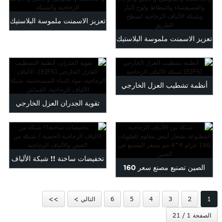
تعزيز الاسمنت ملموسة البلاستيك
تعزيز الاسمنت ملموسة البلاستيك
البيتومين البلاستيك...
البيتومين البلاستيك...
أنظمة تشطيب العزل الخارجي
تقوية الجدران العزل الخارجي
(EIFS)
التشطيب ...
تخفيضات ساخنة !! شبكة الألياف
الصين تصنيع مصنع سعر 160
الزجاجية الجص / الجص لي ...
جرام 4 * 4 ملليمتر أبيض...
1
2
3
4
5
6
التالي >
>>
الصفحة 1 / 21