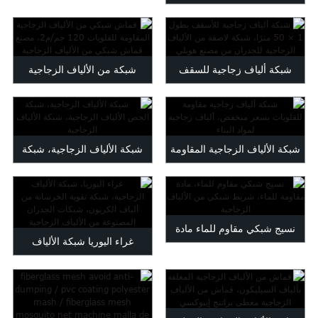
للقلويات
5 مم
شبكة ألياف زجاجية للسقف
شبكة من الألياف الزجاجية
1X50م، عصا ألياف زجاجية...
المقاومة للقلويات 120 جرام/م2
شبكة الألياف الزجاجية المقاومة
شبكة الألياف الزجاجية، شبكة
للقلويات منخفضة السعر،
الجص الألياف الزجاجية، شبكة
الزجاج...
الألياف الزجاجية
نسيج شبكي مقاوم للماء مادة
غراء اليوريا شبكة الألياف
مقاومة للماء ألياف...
الزجاجية ألياف الكربون
الخرسانة...