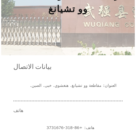
وو تشيانغ
بيانات الاتصال
العنوان: مقاطعة وو تشيانغ. هنغشوي. خبى. الصين.
هاتف
هاتف: +86-318-3731676