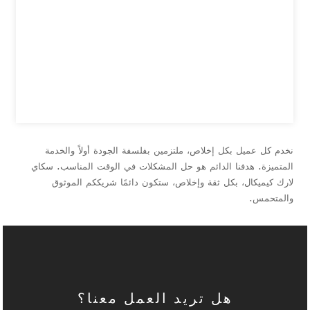
نخدم كل عميل بكل إخلاص، ملتزمين بفلسفة الجودة أولاً والخدمة
المتميزة. هدفنا الدائم هو حل المشكلات في الوقت المناسب. سكاي
لارك كيميكال، بكل ثقة وإخلاص، ستكون دائمًا شريككم الموثوق
والمتحمس.
هل تريد العمل معنا؟