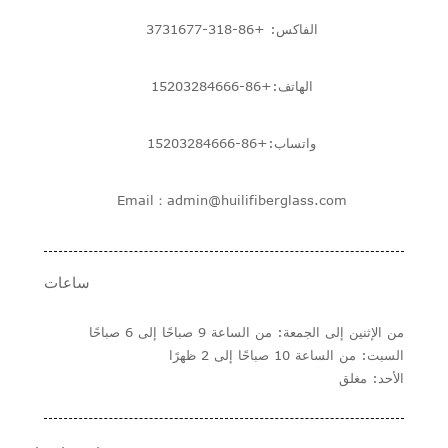
الفاكس: +86-318-3731677
الهاتف:+86-15203284666
واتساب:+86-15203284666
Email：admin@huilifiberglass.com
ساعات
من الإثنين إلى الجمعة: من الساعة 9 صباحًا إلى 6 صباحًا
السبت: من الساعة 10 صباحًا إلى 2 ظهرًا
الأحد: مغلق