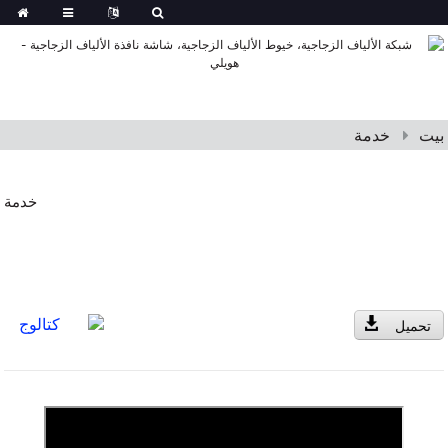
بيت
خدمة
خدمة
كتالوج
تحميل