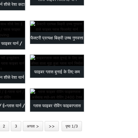
ार्न शीसे रेशा कटा
ारा...
फैक्टरी प्रत्यक्ष बिक्री उच्च गुणवत्ता
स फाइबर यार्न /
फाइबर ग्लास फाई...
र dir...
फाइबर ग्लास बुनाई के लिए कम
शन शीसे रेशा यार्न
कीमत मुड़ ग्लास यार्न...
ास ...
/ ई-ग्लास यार्न /
ग्लास फाइबर रोविंग फाइबरग्लास
बर आर...
इकट्ठे स्प्रे-यू...
2
3
अगला >
>>
पृष्ठ 1/3