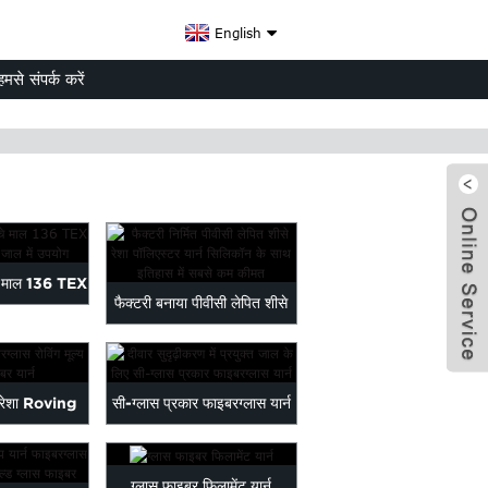
English
हमसे संपर्क करें
चे माल 136 TEX
फैक्टरी बनाया पीवीसी लेपित शीसे
यार्न...
रेशा पॉलिएस्टर यार्न...
े रेशा Roving
सी-ग्लास प्रकार फाइबरग्लास यार्न
x
 फाइबर...
जाल के लिए इस्तेमाल किया...
ग्लास फाइबर फिलामेंट यार्न