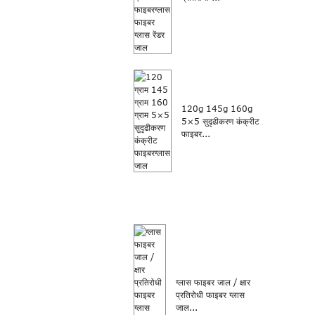
120g 145g 160g
5×5 सुदृढीकरण कंक्रीट
फाइबर...
ग्लास फाइबर जाल / क्षार
प्रतिरोधी फाइबर ग्लास
जाल...