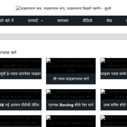
ारे बारे में
उत्पादों
समाचार
वीडियो
सेवा
ग्लास यार्न
 सूची ई-ग्लास डायरेक्ट फाइबर
फाइबर ग्लास कच्
सी ग्लास फाइबरग्लास यार्न
ग्लास यार्न 150 1/2
शीसे रेशा 
134tex विनिर्माण के लिए...
6 नई आगमन पीवीसी लेपित
प्रत्यक्ष Roving शीसे रेशा यार्न
उच्च शक्ति शीस
फाइबर ग्लास यार्न मशीन...
शीसे रेशा पानी के लिए ...
मूल्य ग्लास