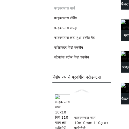
फैक्ट
फाइबरग्लास यार्न
फाइबरग्लास रोविंग
फाइबरग्लास कपड़ा
ग्ल
फाइबरग्लास कटा हुआ स्ट्रैंड मैट
पॉलिएस्टर विंडो स्क्रीन
स्टेनलेस स्टील विंडो स्क्रीन
अच्छा
विशेष रुप से प्रदर्शित प्रोडक्टस
फाइब
फैक्ट
फाइबरग्लास जाल
10x10mm 110g क्षार
प्रतिरोधी ...