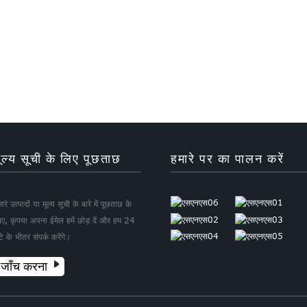
ूल्य सूची के लिए पूछताछ
हमारे पर का पालन करें
ारे उत्पादों या मूल्य सूची के बारे में पूछताछ के
िए, कृपया अपना ईमेल हमें छोड़ दें और हम 24
टे के भीतर संपर्क करेंगे।
जाँच करना