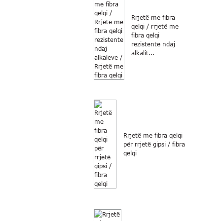
Rrjetë me fibra
qelqi / rrjetë me
fibra qelqi
rezistente ndaj
alkalit...
Rrjetë me fibra qelqi
për rrjetë gipsi / fibra
qelqi