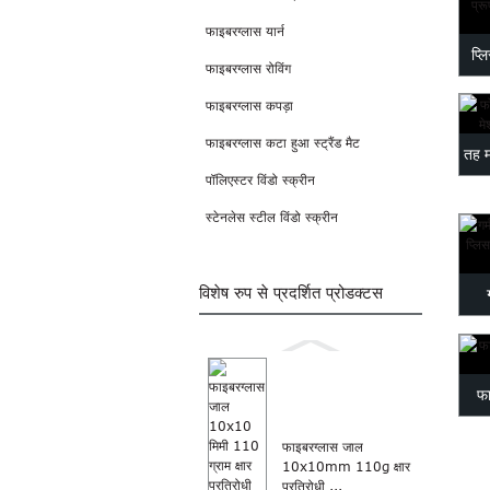
फाइबरग्लास यार्न
प्ल
फाइबरग्लास रोविंग
फाइबरग्लास कपड़ा
फाइबरग्लास कटा हुआ स्ट्रैंड मैट
तह म
पॉलिएस्टर विंडो स्क्रीन
स्टेनलेस स्टील विंडो स्क्रीन
विशेष रुप से प्रदर्शित प्रोडक्टस
पॉल
फा
फाइबरग्लास जाल
10x10mm 110g क्षार
प्रतिरोधी ...