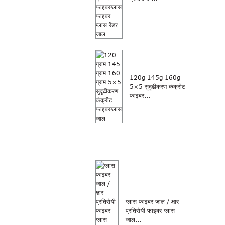
120g 145g 160g
5×5 सुदृढीकरण कंक्रीट
फाइबर...
ग्लास फाइबर जाल / क्षार
प्रतिरोधी फाइबर ग्लास
जाल...