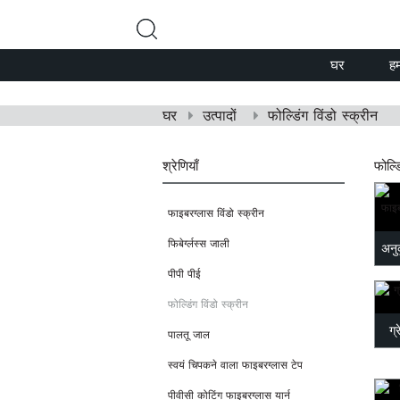
घर
हम
घर
उत्पादों
फोल्डिंग विंडो स्क्रीन
श्रेणियाँ
फोल्ड
फाइबरग्लास विंडो स्क्रीन
फिबेर्ग्लस्स जाली
अनु
पीपी पीई
फोल्डिंग विंडो स्क्रीन
ग्
पालतू जाल
स्वयं चिपकने वाला फाइबरग्लास टेप
पीवीसी कोटिंग फाइबरग्लास यार्न