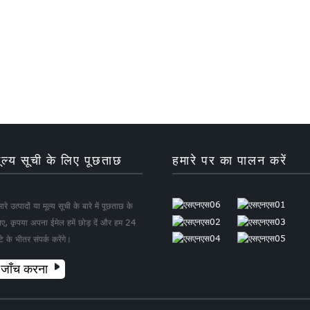
ूल्य सूची के लिए पूछताछ
हमारे पर का पालन करें
ारे उत्पादों या मूल्य सूची के बारे में पूछताछ के
िए, कृपया अपना ईमेल हमें छोड़ दें और हम 24
टे के भीतर संपर्क करेंगे।
जाँच करना