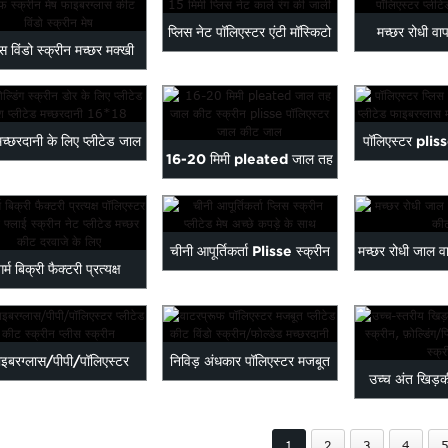
प्लिस नेट पॉलिएस्टर एंटी मॉस्किटो
मच्छर रोधी वाप
िस विंडो स्क्रीन मच्छर मक्खी
15 मिमी प्लिस...
पॉलिएस्टर प्ली
प्रूफ स्क्रीन ...
च्छरदानी के लिए प्लीटेड जाल
पॉलिएस्टर plis
16-20 मिमी pleated जाल तह
प्लीटेड जाल...
स्क्रीन plea
नेट कीट स्क्रीन...
चीनी आपूर्तिकर्ता Plisse स्क्रीन
मच्छर रोधी जाल वा
गर्म बिक्री फैक्टरी प्रत्यक्ष
Pleated जाल के साथ...
की
िएस्टर Plisse फ्लाई Sc...
इबरग्लास/पीपी/पॉलिएस्टर
निविड़ अंधकार पॉलिएस्टर मजबूत
उच्च अंत खिड़
प्लीटेड कीट स्क्रीन पी...
Pleated कीट पवन...
स्क्रीन तह/
1
2
3
4