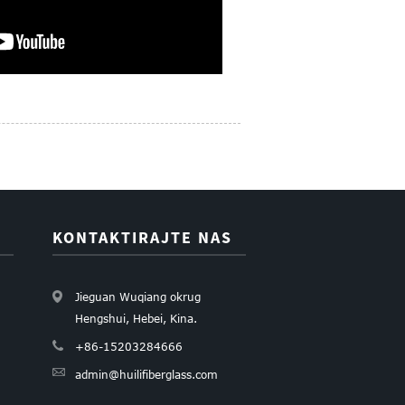
KONTAKTIRAJTE NAS
Jieguan Wuqiang okrug
Hengshui, Hebei, Kina.
+86-15203284666
admin@huilifiberglass.com