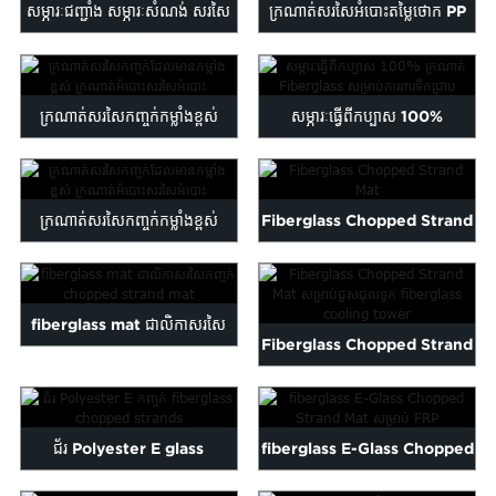
សម្ភារៈជញ្ជាំង សម្ភារៈសំណង់ សរសៃ
ក្រណាត់សរសៃអំបោះតម្លៃថោក PP
ដែក...
Woven Fabr...
ក្រណាត់សរសៃកញ្ចក់កម្លាំងខ្ពស់
សម្ភារៈធ្វើពីកប្បាស 100%
សរសៃកញ្ចក់ Wove...
Fiberglass Clo...
ក្រណាត់សរសៃកញ្ចក់កម្លាំងខ្ពស់
Fiberglass Chopped Strand
សរសៃកញ្ចក់ Wove...
Mat
fiberglass mat ជាលិកាសរសៃ
Fiberglass Chopped Strand
កញ្ចក់កាត់ខ្សែ ...
Mat សម្រាប់ជួសជុល...
ជ័រ Polyester E glass
fiberglass E-Glass Chopped
fiberglass chopped stra...
Strand Mat សម្រាប់ FRP