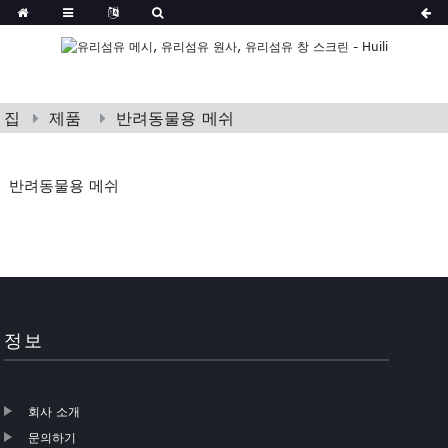
집
제품
반려동물용 메쉬
반려동물용 메쉬
정보
회사 소개
문의하기