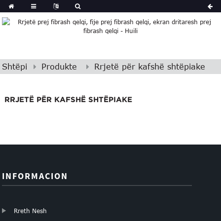
Shtëpi
Produkte
Rrjetë për kafshë shtëpiake
RRJETË PËR KAFSHË SHTËPIAKE
INFORMACION
Rreth Nesh