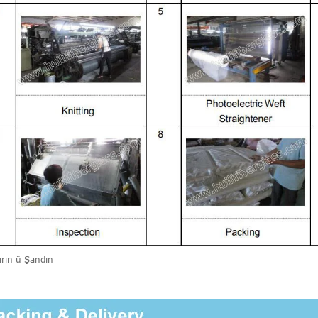
irin û Şandin