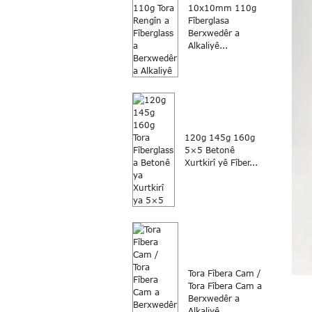
10x10mm 110g
Fîberglasa
Berxwedêr a
Alkaliyê...
120g 145g 160g
5×5 Betonê
Xurtkirî yê Fîber...
Tora Fîbera Cam /
Tora Fîbera Cam a
Berxwedêr a
Alkaliyê...