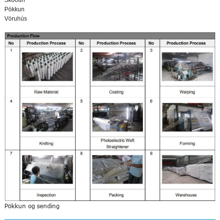
Pökkun
Vöruhús
Pökkun og sending