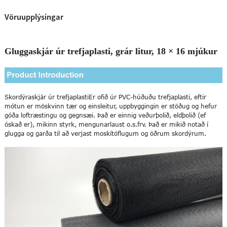
Vöruupplýsingar
Gluggaskjár úr trefjaplasti, grár litur, 18 × 16 mjúkur
Skordýraskjár úr trefjaplasti
Er ofið úr PVC-húðuðu trefjaplasti, eftir
mótun er möskvinn tær og einsleitur, uppbyggingin er stöðug og hefur
góða loftræstingu og gegnsæi. Það er einnig veðurþolið, eldþolið (ef
óskað er), mikinn styrk, mengunarlaust o.s.frv. Það er mikið notað í
glugga og garða til að verjast moskítóflugum og öðrum skordýrum.