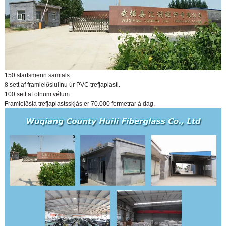
150 starfsmenn samtals.
8 sett af framleiðslulínu úr PVC trefjaplasti.
100 sett af ofnum vélum.
Framleiðsla trefjaplastsskjás er 70.000 fermetrar á dag.