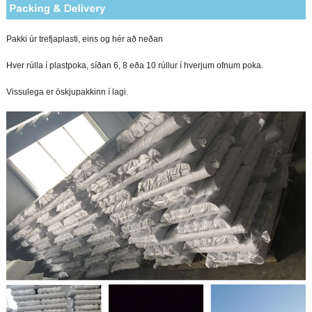
Pakki úr trefjaplasti, eins og hér að neðan
Hver rúlla í plastpoka, síðan 6, 8 eða 10 rúllur í hverjum ofnum poka.
Vissulega er öskjupakkinn í lagi.