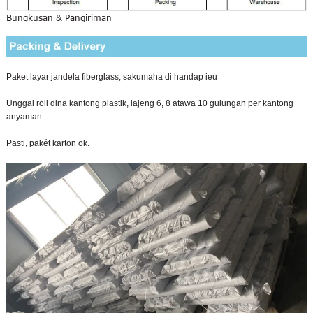
Bungkusan & Pangiriman
Paket layar jandela fiberglass, sakumaha di handap ieu
Unggal roll dina kantong plastik, lajeng 6, 8 atawa 10 gulungan per kantong
anyaman.
Pasti, pakét karton ok.