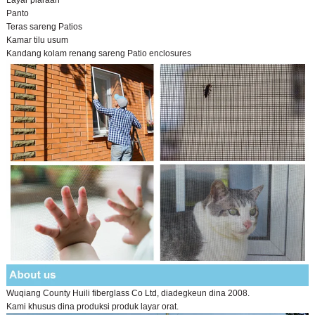
Panto
Teras sareng Patios
Kamar tilu usum
Kandang kolam renang sareng Patio enclosures
Wuqiang County Huili fiberglass Co Ltd, diadegkeun dina 2008.
Kami khusus dina produksi produk layar orat.