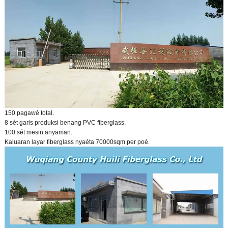
150 pagawé total.
8 sét garis produksi benang PVC fiberglass.
100 sét mesin anyaman.
Kaluaran layar fiberglass nyaéta 70000sqm per poé.