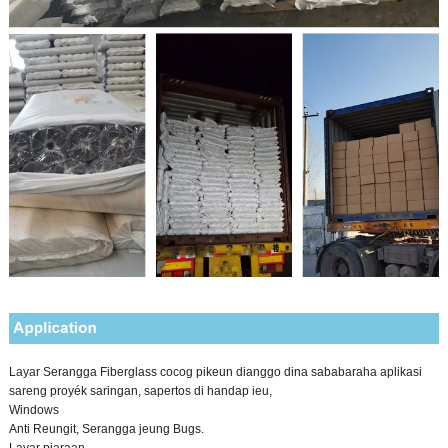
Layar Serangga Fiberglass cocog pikeun dianggo dina sababaraha aplikasi
sareng proyék saringan, sapertos di handap ieu,
Windows
Anti Reungit, Serangga jeung Bugs.
Layar piaraan