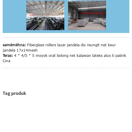
saméméhna:
Fiberglass rollers layar jandela diy reungit net keur
jandela 17x14mesh
Teras:
4 * 4/5 * 5 moyok orat bolong net kalawan lateks alus ti pabrik
Cina
Tag produk