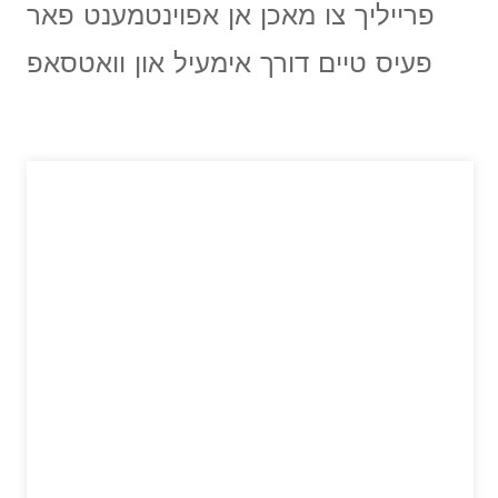
פרייליך צו מאכן אן אפוינטמענט פאר
פעיס טיים דורך אימעיל און וואטסאפ