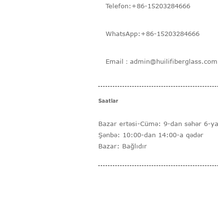
Telefon:+86-15203284666
WhatsApp:+86-15203284666
Email：admin@huilifiberglass.com
Saatlar
Bazar ertəsi-Cümə: 9-dan səhər 6-ya
Şənbə: 10:00-dan 14:00-a qədər
Bazar: Bağlıdır