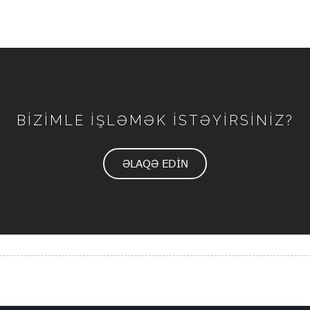
BİZİMLE İŞLƏMƏK İSTƏYİRSİNİZ?
ƏLAQƏ EDİN