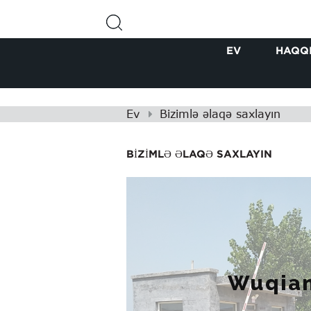
EV
HAQQ
Ev
Bizimlə əlaqə saxlayın
BIZIMLƏ ƏLAQƏ SAXLAYIN
Wuqian