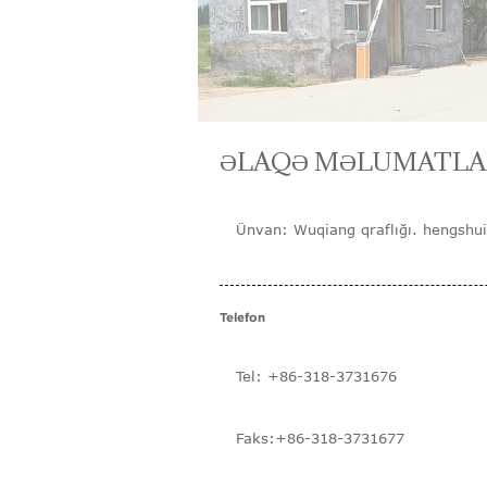
ƏLAQƏ MƏLUMATLA
Ünvan: Wuqiang qraflığı. hengshui
Telefon
Tel: +86-318-3731676
Faks:+86-318-3731677