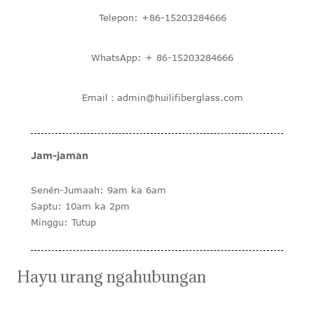
Telepon: +86-15203284666
WhatsApp: + 86-15203284666
Email：admin@huilifiberglass.com
Jam-jaman
Senén-Jumaah: 9am ka 6am
Saptu: 10am ka 2pm
Minggu: Tutup
Hayu urang ngahubungan