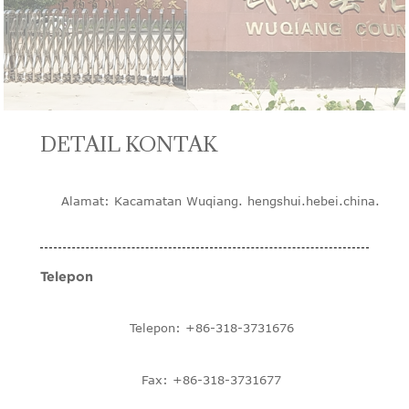
DETAIL KONTAK
Alamat: Kacamatan Wuqiang. hengshui.hebei.china.
Telepon
Telepon: +86-318-3731676
Fax: +86-318-3731677