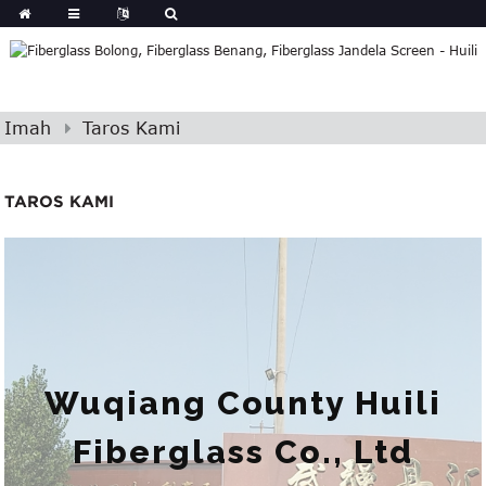
Imah
Taros Kami
TAROS KAMI
Wuqiang County Huili
Fiberglass Co., Ltd