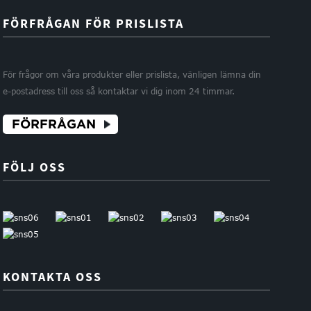
FÖRFRÅGAN FÖR PRISLISTA
För frågor om våra produkter eller prislista, vänligen lämna din
e-postadress till oss så kontaktar vi dig inom 24 timmar.
FÖRFRÅGAN
FÖLJ OSS
KONTAKTA OSS