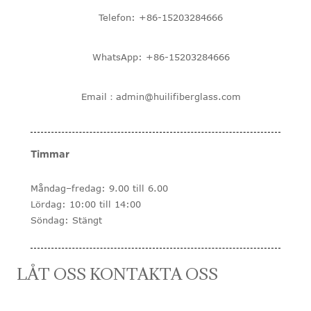
Telefon: +86-15203284666
WhatsApp: +86-15203284666
Email：admin@huilifiberglass.com
Timmar
Måndag–fredag: 9.00 till 6.00
Lördag: 10:00 till 14:00
Söndag: Stängt
LÅT OSS KONTAKTA OSS