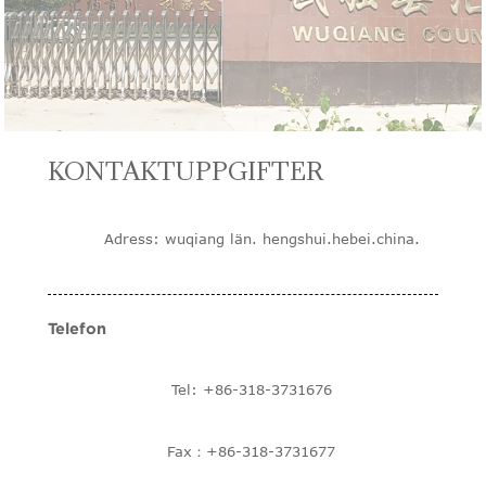
KONTAKTUPPGIFTER
Adress: wuqiang län. hengshui.hebei.china.
Telefon
Tel: +86-318-3731676
Fax：+86-318-3731677