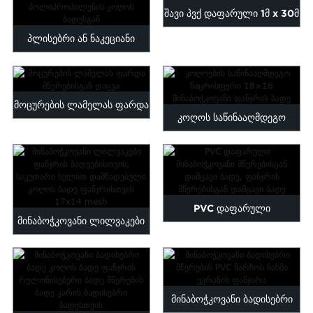
დამცავი...
შავი პვქ დაფარული 1მ x 30მ
პლისებრი ან ნაკეციანი
მინაბოჭკოვანი რულონი...
მწერების ბადე,
დამზადებული
მოცურების ლამელას ფარდა
კოღოს საწინააღმდეგო
პოლიესტერისგან...
მწერებისგან დაცვა
ნაცრისფერი 18×16
მინაბოჭკოვანი ...
PVC დაფარული
მინაბოჭკოვანი ლილვაკები
მინაბოჭკოვანი მწერებისგან
ფანჯრის ბადეების
დამცავი ფანჯრის მეჩეთი...
დამზადებისთვის...
მინაბოჭკოვანი ბადისებრი