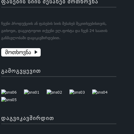
ᲤᲐᲡᲔᲑᲘᲡ ᲡᲘᲘᲡ ᲨᲔᲡᲐᲮᲔᲑ ᲛᲝᲗᲮᲝᲕᲜᲐ
ჩვენი პროდუქციის ან ფასების სიის შესახებ შეკითხვებისთვის,
გთხოვთ, დაგვიტოვოთ თქვენი ელ.ფოსტა და ჩვენ 24 საათის
განმავლობაში დაგიკავშირდებით.
ᲛᲝᲗᲮᲝᲕᲜᲐ
ᲒᲐᲛᲝᲒᲕᲧᲔᲕᲘᲗ
ᲓᲐᲒᲕᲘᲙᲐᲕᲨᲘᲠᲓᲘᲗ