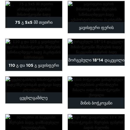
მწერების/კოღოს
კოღოსგან ...
საწინააღმდეგო ფანჯრის
75 გ 5x5 მმ თეთრი
ბადე...
ყავისფერი ფერის
არმატურის ბეტონის
მინაბოჭკოვანი მწერების
მინაბოჭკოვანი...
ეკრანი ექსპორტირებული t
მორგებული 18*14 დაკეცილი
...
110 გ და 105 გ ყავისფერი
მინაბოჭკოვანი მწერების
ფერის მინაბოჭკოვანი
ბადე...
მწერების საწინააღმდეგო
ცეცხლგამძლე
სკრაბი...
მინის ბოჭკოვანი
მინაბოჭკოვანი ბადე/
გამაგრებული პლასტმასის
მწერების ბუზებისგან
კომპოზიტური მასალა...