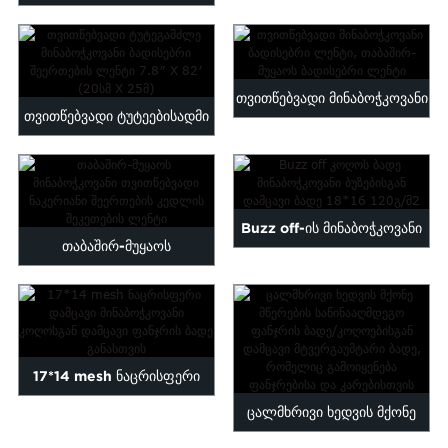
ლენტი, რომელიც პირდაპირ
თვითწებვადი აკრილის
წყალზეა დატანილი...
მინაბოჭკოვანი...
თვითწებვადი მინაბოჭკოვანი
თვითწებვადი ტუტეებისადმი
ბადისებრი ლენტი, თაბაშირ-
მდგრადი მინაბოჭკოვანი
მუყაოს საფარი...
ბადე...
Buzz off-ის მინაბოჭკოვანი
თაბაშირ-მუყაოს
კოღოს ბადე 18*...
მინაბოჭკოვანი თვითწებვადი
ნაკერიანი შეერთება...
17*14 mesh ნაცრისფერი
ცალმხრივი ხედვის მქონე
დამცავი მინაბოჭკოვანი