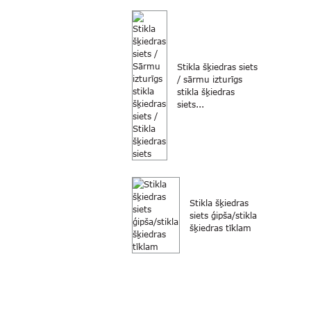
Stikla šķiedras siets
/ sārmu izturīgs
stikla šķiedras
siets...
Stikla šķiedras
siets ģipša/stikla
šķiedras tīklam