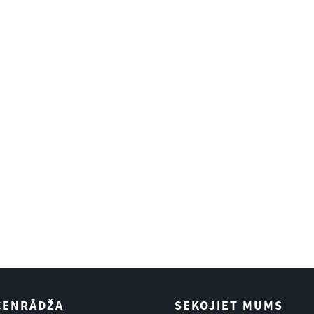
CENRĀDŽA
SEKOJIET MUMS