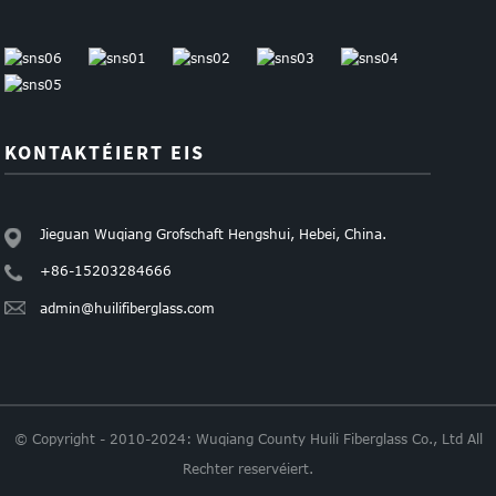
KONTAKTÉIERT EIS
Jieguan Wuqiang Grofschaft Hengshui, Hebei, China.
+86-15203284666
admin@huilifiberglass.com
© Copyright - 2010-2024: Wuqiang County Huili Fiberglass Co., Ltd All
Rechter reservéiert.