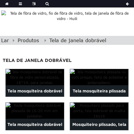
Lar
Produtos
Tela de janela dobrável
TELA DE JANELA DOBRÁVEL
Tela mosquiteira dobrável
Tela mosquiteira plissada
personalizada em fibra de
ou com pregas, feita de
vidro 18*14...
poliéster...
Tela mosquiteira dobrável
Mosquiteiro plissado, tela