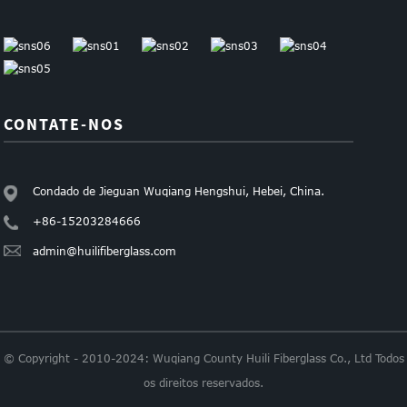
CONTATE-NOS
Condado de Jieguan Wuqiang Hengshui, Hebei, China.
+86-15203284666
admin@huilifiberglass.com
© Copyright - 2010-2024: Wuqiang County Huili Fiberglass Co., Ltd Todos
os direitos reservados.