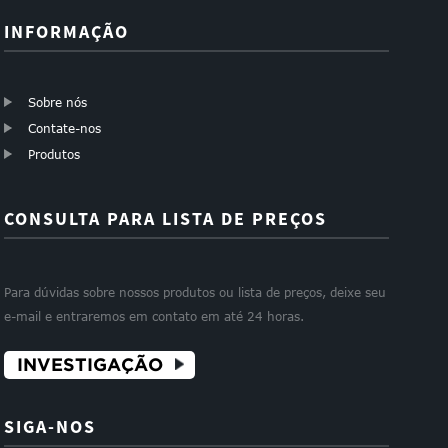
INFORMAÇÃO
Sobre nós
Contate-nos
Produtos
CONSULTA PARA LISTA DE PREÇOS
Para dúvidas sobre nossos produtos ou lista de preços, deixe seu
e-mail e entraremos em contato em até 24 horas.
INVESTIGAÇÃO
SIGA-NOS