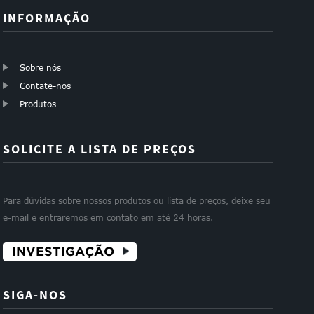
INFORMAÇÃO
Sobre nós
Contate-nos
Produtos
SOLICITE A LISTA DE PREÇOS
Para dúvidas sobre nossos produtos ou lista de preços, deixe seu
e-mail e entraremos em contato em até 24 horas.
INVESTIGAÇÃO
SIGA-NOS