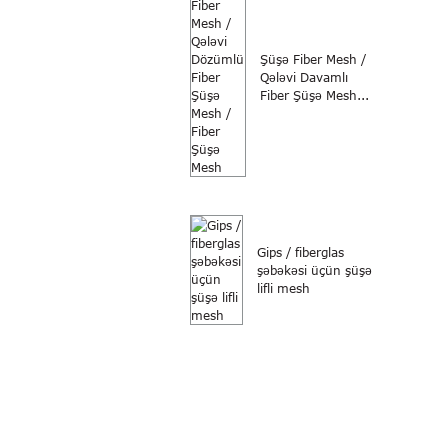
Şüşə Fiber Mesh /
Qələvi Davamlı
Fiber Şüşə Mesh...
Gips / fiberglas
şəbəkəsi üçün şüşə
lifli mesh