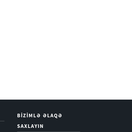
BIZIMLƏ ƏLAQƏ
SAXLAYIN