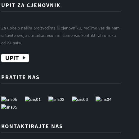
UPIT ZA CJENOVNIK
Za upite o našim proizvodima ili cjenovniku, molimo vas da nam
ostavite svoju e-mail adresu i mi ćemo vas kontaktirati u roku
od 24 sata.
UPIT
PRATITE NAS
KONTAKTIRAJTE NAS