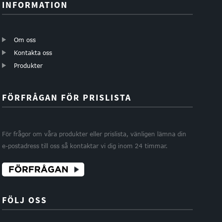
INFORMATION
Om oss
Kontakta oss
Produkter
FÖRFRÅGAN FÖR PRISLISTA
För frågor om våra produkter eller prislista, vänligen lämna din
e-postadress till oss så kontaktar vi dig inom 24 timmar.
FÖRFRÅGAN
FÖLJ OSS