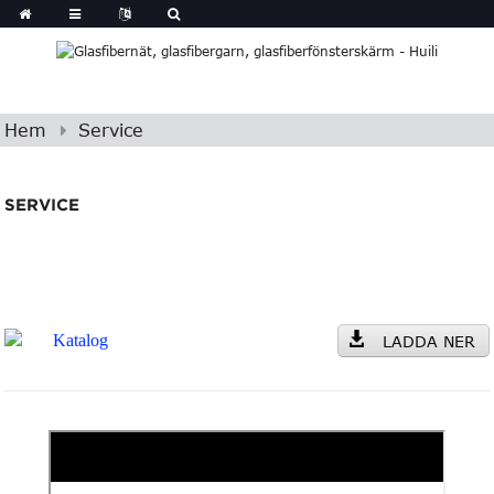
Hem
Service
SERVICE
Katalog
LADDA NER