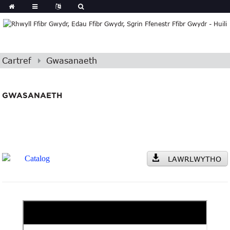
Cartref
Gwasanaeth
GWASANAETH
Catalog
LAWRLWYTHO