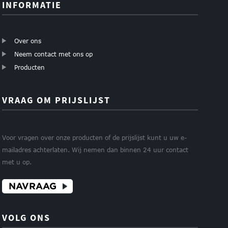
INFORMATIE
Over ons
Neem contact met ons op
Producten
VRAAG OM PRIJSLIJST
Voor vragen over onze producten of de prijslijst kunt u uw e-
mailadres achterlaten. Wij nemen dan binnen 24 uur contact
met u op.
NAVRAAG
VOLG ONS