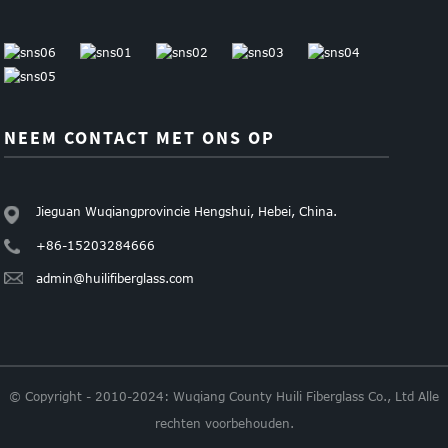
NEEM CONTACT MET ONS OP
Jieguan Wuqiangprovincie Hengshui, Hebei, China.
+86-15203284666
admin@huilifiberglass.com
© Copyright - 2010-2024: Wuqiang County Huili Fiberglass Co., Ltd Alle
rechten voorbehouden.