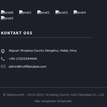
KONTAKT OSS
Jieguan Wuqiang County Hengshui, Hebei, Kina.
+86-15203284666
admin@huilifiberglass.com
© Opphavsrett - 2010-2024: Wuqiang County Huili Fiberglass Co., Ltd.
Alle rettigheter forbeholdt.