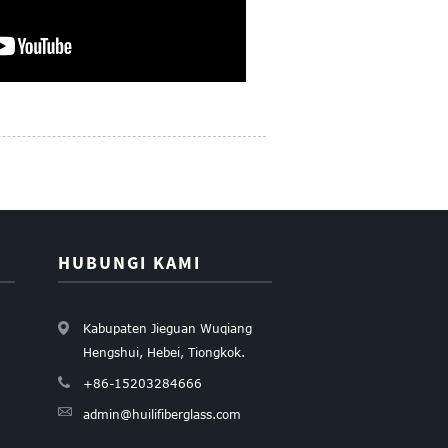
HUBUNGI KAMI
Kabupaten Jieguan Wuqiang
Hengshui, Hebei, Tiongkok.
+86-15203284666
admin@huilifiberglass.com