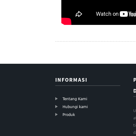
INFORMASI
Tentang Kami
Hubungi kami
U
Produk
a
t
d