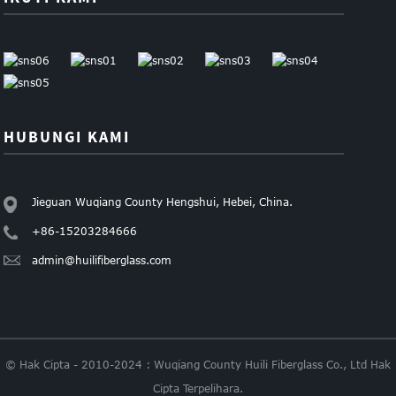
HUBUNGI KAMI
Jieguan Wuqiang County Hengshui, Hebei, China.
+86-15203284666
admin@huilifiberglass.com
© Hak Cipta - 2010-2024 : Wuqiang County Huili Fiberglass Co., Ltd Hak
Cipta Terpelihara.